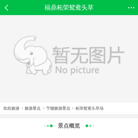
福鼎柘荣鸳鸯头草
欣欣旅游
旅游景点
宁德旅游景点
柘荣鸳鸯头草场
景点概览