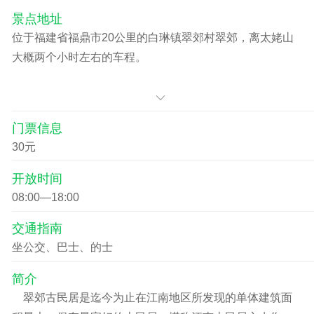
景点地址
位于福建省福鼎市20公里的白琳镇翠郊村翠郊，离太姥山
大概两个小时左右的车程。
门票信息
30元
开放时间
08:00—18:00
交通指南
坐公交、巴士、的士
简介
翠郊古民居是迄今为止在江南地区所发现的单体建筑面