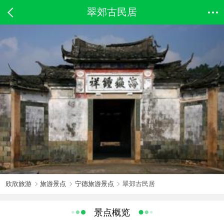
翠郊古民居
欣欣旅游
旅游景点
宁德旅游景点
翠郊古民居
景点概览